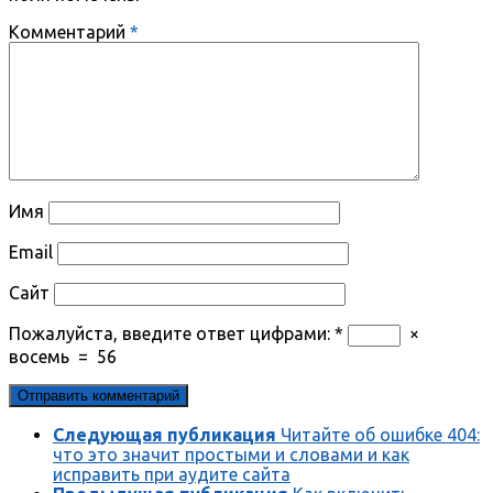
Комментарий
*
Имя
Email
Сайт
Пожалуйста, введите ответ цифрами:
*
×
восемь
=
56
Следующая публикация
Читайте об ошибке 404:
что это значит простыми и словами и как
исправить при аудите сайта