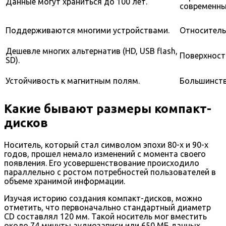
Данные могут храниться до 100 лет.
современны
Поддерживаются многими устройствами.
Относитель
Дешевле многих альтернатив (HD, USB flash,
Поверхност
SD).
Устойчивость к магнитным полям.
Большинств
Какие бывают размеры компакт-
дисков
Носитель, который стал символом эпохи 80-х и 90-х
годов, прошел немало изменений с момента своего
появления. Его усовершенствование происходило
параллельно с ростом потребностей пользователей в
объеме хранимой информации.
Изучая историю создания компакт-дисков, можно
отметить, что первоначально стандартный диаметр
CD составлял 120 мм. Такой носитель мог вместить
около 74 минуты аудиозаписи или 650 МБ данных.