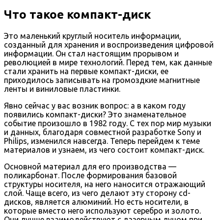
Что такое компакт-диск
Это маленький круглый носитель информации,
созданный для хранения и воспроизведения цифровой
информации. Он стал настоящим прорывом и
революцией в мире технологий. Перед тем, как данные
стали хранить на первые компакт-диски, ее
приходилось записывать на громоздкие магнитные
ленты и виниловые пластинки.
Явно сейчас у вас возник вопрос: а в каком году
появились компакт-диски? Это знаменательное
событие произошло в 1982 году. С тех пор мир музыки
и данных, благодаря совместной разработке Sony и
Philips, изменился навсегда. Теперь перейдем к теме
материалов и узнаем, из чего состоит компакт-диск.
Основной материал для его производства —
поликарбонат. После формирования базовой
структуры носителя, на него наносится отражающий
слой. Чаще всего, из чего делают эту сторону cd-
дисков, является алюминий. Но есть носители, в
которые вместо него используют серебро и золото.
Они лучше взаимодействуют с лазерным лучом при