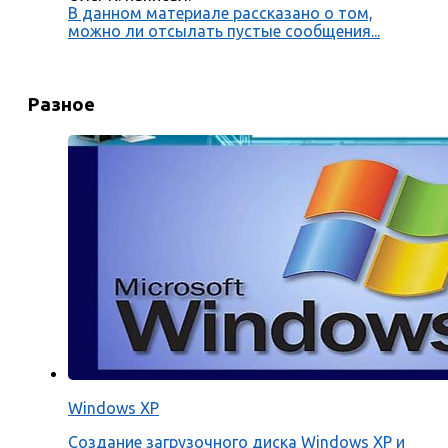
В данном материале рассказано о том,
можно ли отсылать пустые сообщения...
Разное
Windows XP
Создание загрузочного диска Windows XP и