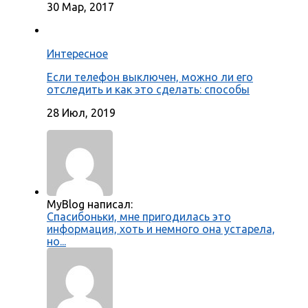
30 Мар, 2017
Интересное
Если телефон выключен, можно ли его
отследить и как это сделать: способы
28 Июл, 2019
MyBlog написал:
Спасибоньки, мне пригодилась это
информация, хоть и немного она устарела,
но...