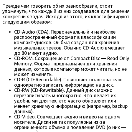
Прежде чем говорить об их разнообразии, стоит
упомянуть, что каждый из них создавался для решения
конкретных задач. Исходя из этого, их классифицируют
следующим образом:
CD-Audio (CDA). Первоначальный и наиболее
распространенный формат в классификации
компакт-дисков. Он был создан для хранения
музыкальных треков. Обычно CD-Audio вмещает
до 80 минут аудио.
CD-ROM. Сокращение от Compact Disc — Read Only
Memory. Формат предназначен для хранения
данных, которые компьютер может читать, но не
может изменять.
CD-R (CD-Recordable). Позволяет пользователю
однократно записать информацию на диск.
CD-RW (CD-Rewritable). Данный диск можно
перезаписывать многократно. Это делает их
удобными для тех, кто часто обновляет или
меняет хранимую информацию (например, backup
данных).
CD-Video. Совмещает аудио и видео на одном
носителе. Диски не так популярны из-за
ограниченного объема и появления DVD (о них —