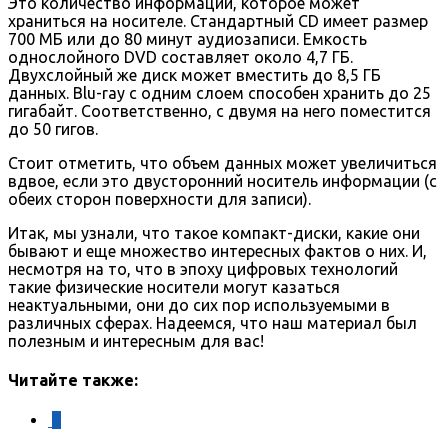
Это количество информации, которое может
храниться на носителе. Стандартный CD имеет размер
700 МБ или до 80 минут аудиозаписи. Емкость
однослойного DVD составляет около 4,7 ГБ.
Двухслойный же диск может вместить до 8,5 ГБ
данных. Blu-ray с одним слоем способен хранить до 25
гигабайт. Соответственно, с двумя на него поместится
до 50 гигов.
Стоит отметить, что объем данных может увеличиться
вдвое, если это двусторонний носитель информации (с
обеих сторон поверхности для записи).
Итак, мы узнали, что такое компакт-диски, какие они
бывают и еще множество интересных фактов о них. И,
несмотря на то, что в эпоху цифровых технологий
такие физические носители могут казаться
неактуальными, они до сих пор используемыми в
различных сферах. Надеемся, что наш материал был
полезным и интересным для вас!
Читайте также:
0