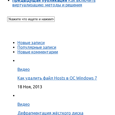
Предыдущая публикация
Как включить
виртуализацию: методы и решения
Новые записи
Популярные записи
Новые комментарии
Видео
Как удалить файл Hosts в ОС Windows 7
18 Ноя, 2013
Видео
Дефрагментация жёсткого диска