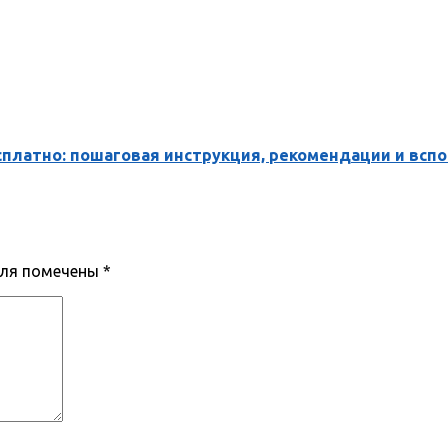
есплатно: пошаговая инструкция, рекомендации и вс
оля помечены
*