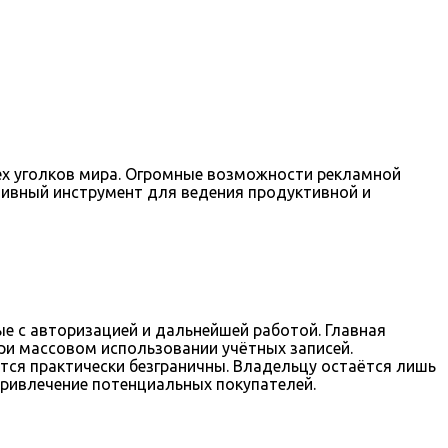
ех уголков мира. Огромные возможности рекламной
тивный инструмент для ведения продуктивной и
ые с авторизацией и дальнейшей работой. Главная
ри массовом использовании учётных записей.
тся практически безграничны. Владельцу остаётся лишь
привлечение потенциальных покупателей.