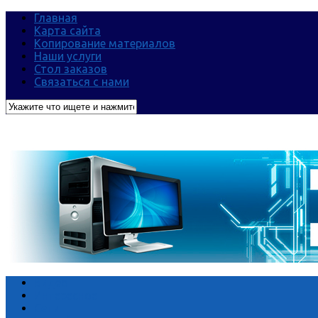
Главная
Карта сайта
Копирование материалов
Наши услуги
Стол заказов
Связаться с нами
Видео
Интересное
Сети