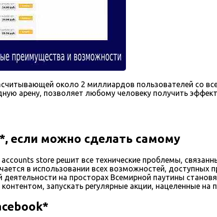
насчитывающей около 2 миллиардов пользователей со вс
ную арену, позволяет любому человеку получить эффек
*, если можно сделать самому
accounts store решит все технические проблемы, связанн
чается в использовании всех возможностей, доступных п
 деятельности на просторах Всемирной паутины становя
контентом, запускать регулярные акции, нацеленные на 
acebook*