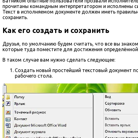
Батником опытные пользователи прозвали исполнительн
прочитаны командным интерпретатором и исполнены сис
Текст в исполняемом документе должен иметь правильную
сохранить.
Как его создать и сохранить
Друзья, по умолчанию будем считать, что все вы знак
которые туда поместите для достижения определённой
В таком случае вам нужно сделать следующее:
Создать новый простейший текстовый документ п
рабочего стола.