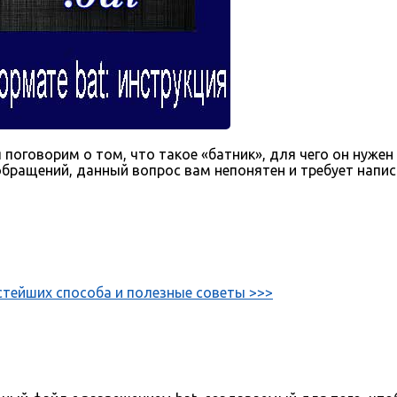
я поговорим о том, что такое «батник», для чего он нужен
обращений, данный вопрос вам непонятен и требует напи
ростейших способа и полезные советы >>>