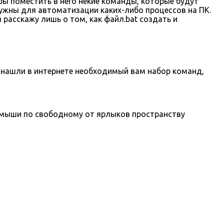
ы поместить в него некие команды, которые будут
ужны для автоматизации каких-либо процессов на ПК.
расскажу лишь о том, как файл.bat создать и
 нашли в интернете необходимый вам набор команд,
мыши по свободному от ярлыков пространству