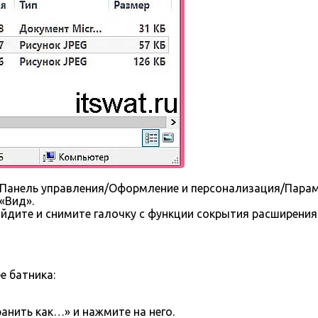
ь Панель управления/Оформление и персонализация/Парам
«Вид».
йдите и снимите галочку с функции сокрытия расширения
е батника:
нить как…» и нажмите на него.