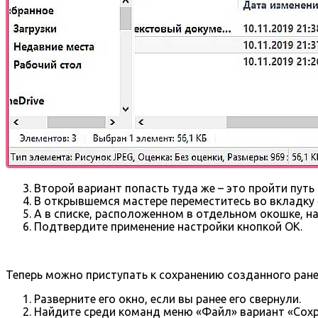
Второй вариант попасть туда же – это пройти пут
В открывшемся мастере переместитесь во вкладку 
А в списке, расположенном в отдельном окошке, на
Подтвердите применение настройки кнопкой ОК.
Теперь можно приступать к сохранению созданного ране
Разверните его окно, если вы ранее его свернули.
Найдите среди команд меню «Файл» вариант «Сохра