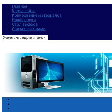
Главная
Карта сайта
Копирование материалов
Наши услуги
Стол заказов
Связаться с нами
Видео
Интересное
Сети