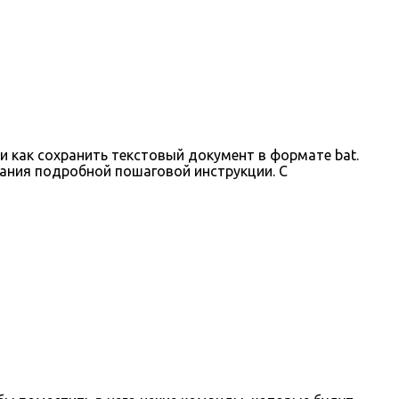
 и как сохранить текстовый документ в формате bat.
сания подробной пошаговой инструкции. С