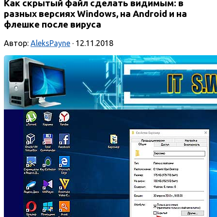
Как скрытый файл сделать видимым: в
разных версиях Windows, на Android и на
флешке после вируса
Автор:
AleksPayne
· 12.11.2018