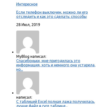
Интересное
Если телефон выключен, можно ли его
отследить и как это сделать: способы
28 Июл, 2019
MyBlog написал:
Спасибоньки, мне пригодилась это
информация, хоть и немного она устарела,
но...
написал:
С таблицей Excel полная лажа получилась,
лучше файл в гугл таблице...