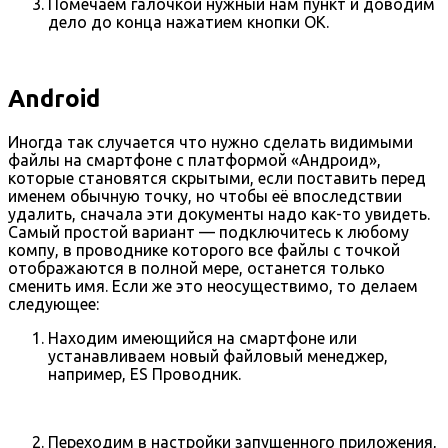
Помечаем галочкой нужный нам пункт и доводим
дело до конца нажатием кнопки OK.
Android
Иногда так случается что нужно сделать видимыми
файлы на смартфоне с платформой «Андроид»,
которые становятся скрытыми, если поставить перед
именем обычную точку, но чтобы её впоследствии
удалить, сначала эти документы надо как-то увидеть.
Самый простой вариант — подключитесь к любому
компу, в проводнике которого все файлы с точкой
отображаются в полной мере, останется только
сменить имя. Если же это неосуществимо, то делаем
следующее:
Находим имеющийся на смартфоне или
устанавливаем новый файловый менеджер,
например, ES Проводник.
Переходим в настройки запущенного приложения,