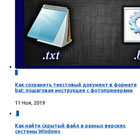
0
Как сохранить текстовый документ в формате
bat: пошаговая инструкция с фотопримерами
11 Ноя, 2019
0
Как найти скрытый файл в разных версиях
системы Windows