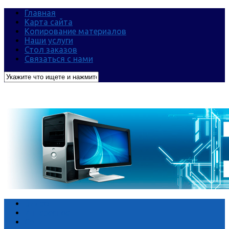
Главная
Карта сайта
Копирование материалов
Наши услуги
Стол заказов
Связаться с нами
Видео
Интересное
Сети