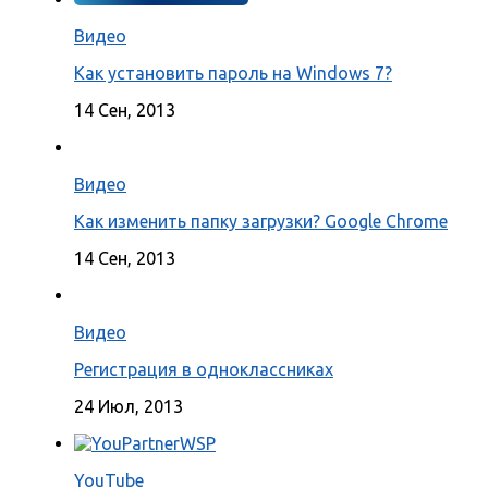
Видео
Как установить пароль на Windows 7?
14 Сен, 2013
Видео
Как изменить папку загрузки? Google Chrome
14 Сен, 2013
Видео
Регистрация в одноклассниках
24 Июл, 2013
YouTube