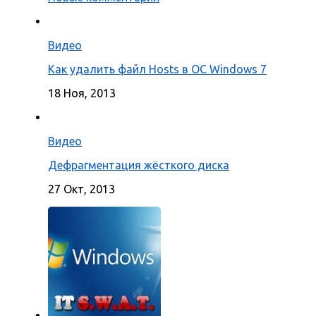
Видео
Как удалить файл Hosts в ОС Windows 7
18 Ноя, 2013
Видео
Дефрагментация жёсткого диска
27 Окт, 2013