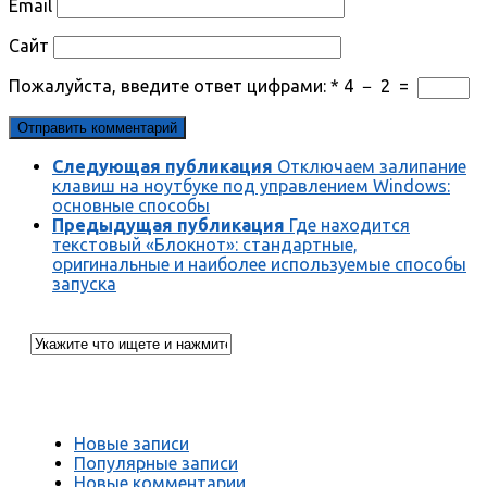
Email
Сайт
Пожалуйста, введите ответ цифрами:
*
4
−
2
=
Следующая публикация
Отключаем залипание
клавиш на ноутбуке под управлением Windows:
основные способы
Предыдущая публикация
Где находится
текстовый «Блокнот»: стандартные,
оригинальные и наиболее используемые способы
запуска
Новые записи
Популярные записи
Новые комментарии