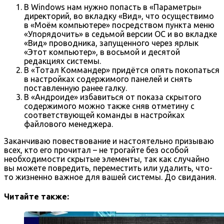
В Windows нам нужно попасть в «Параметры»
директорий, во вкладку «Вид», что осуществимо
в «Моём компьютере» посредством пункта меню
«Упорядочить» в седьмой версии ОС и во вкладке
«Вид» проводника, запущенного через ярлык
«Этот компьютер», в восьмой и десятой
редакциях системы.
В «Тотал Коммандер» придётся опять покопаться
в настройках содержимого панелей и снять
поставленную ранее галку.
В «Андроиде» избавиться от показа скрытого
содержимого можно также сняв отметину с
соответствующей команды в настройках
файлового менеджера.
Заканчиваю повествование и настоятельно призываю
всех, кто его прочитал – не трогайте без особой
необходимости скрытые элементы, так как случайно
вы можете повредить, переместить или удалить, что-
то жизненно важное для вашей системы. До свидания.
Читайте также: