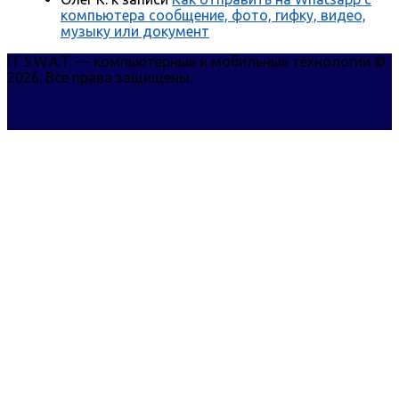
компьютера сообщение, фото, гифку, видео,
музыку или документ
IT S.W.A.T. — компьютерные и мобильные технологии ©
2026. Все права защищены.