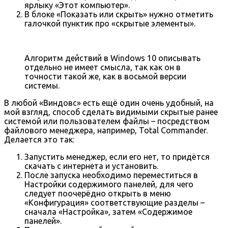
ярлыку «Этот компьютер».
В блоке «Показать или скрыть» нужно отметить
галочкой пунктик про «скрытые элементы».
Алгоритм действий в Windows 10 описывать
отдельно не имеет смысла, так как он в
точности такой же, как в восьмой версии
системы.
В любой «Виндовс» есть ещё один очень удобный, на
мой взгляд, способ сделать видимыми скрытые ранее
системой или пользователем файлы – посредством
файлового менеджера, например, Total Commander.
Делается это так:
Запустить менеджер, если его нет, то придётся
скачать с интернета и установить.
После запуска необходимо переместиться в
Настройки содержимого панелей, для чего
следует поочерёдно открыть в меню
«Конфигурация» соответствующие разделы –
сначала «Настройка», затем «Содержимое
панелей».