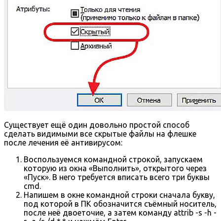
Существует ещё один довольно простой способ
сделать видимыми все скрытые файлы на флешке
после лечения её антивирусом:
Воспользуемся командной строкой, запускаем
которую из окна «Выполнить», открытого через
«Пуск». В него требуется вписать всего три буквы
cmd.
Напишем в окне командной строки сначала букву,
под которой в ПК обозначится съёмный носитель,
после неё двоеточие, а затем команду attrib -s -h -