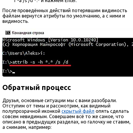
r -a /s /d *.* и нажмём Enter.
После проведённых действий потерявшим видимость
файлам вернутся атрибуты по умолчанию, а с ними и
видимость.
Обратный процесс
Друзья, основные ситуации мы с вами разобрали.
Отступим от темы и рассмотрим, как видимый
полупрозрачной иконкой
скрытый файл
опять сделать
совсем невидимым. Совершаем всё то же самое, что
описано в предыдущих разделах, но галочку не ставим,
а снимаем, например: