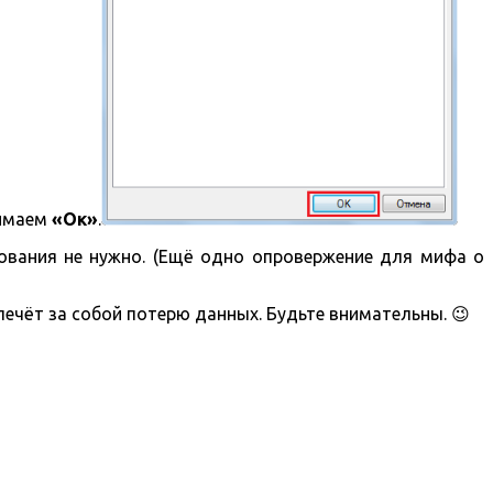
жимаем
«Ок»
.
дования не нужно. (Ещё одно опровержение для мифа о
ечёт за собой потерю данных. Будьте внимательны. 😉