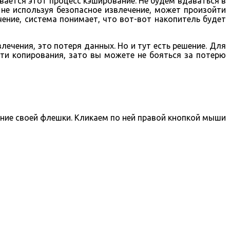
вается этот процесс кэширование. Не будем вдаваться в
 не используя безопасное извлечение, может произойти
чение, система понимает, что вот-вот накопитель будет
лечения, это потеря данных. Но и тут есть решение. Для
ти копирования, зато вы можете не бояться за потерю
ние своей флешки. Кликаем по ней правой кнопкой мыши