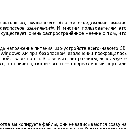
ее интересно, лучше всего об этом осведомлены именно
езопасное извлечение!»
. И многим пользователям это
 существует очень распространённое мнение о том, что
ь напряжение питания usb-устройств всего-навсего 5В,
е Windows XP при безопасном извлечении прекращалась
ройства из порта. Это значит, нет разницы, используете
акт, но причина, скорее всего — повреждённый порт или
Когда вы копируете файлы, они не записываются сразу на