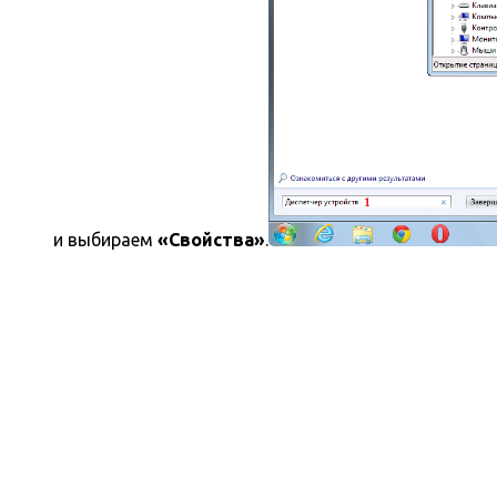
и выбираем
«Свойства»
.