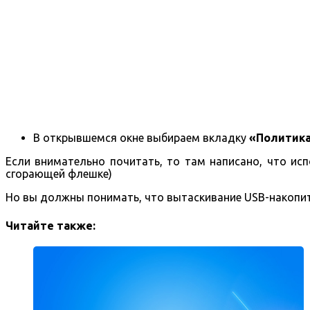
В открывшемся окне выбираем вкладку
«Политик
Если внимательно почитать, то там написано, что ис
сгорающей флешке)
Но вы должны понимать, что вытаскивание USB-накопит
Читайте также: