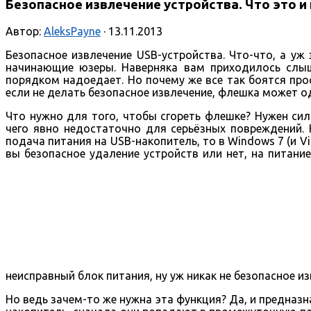
Безопасное извлечение устройства. Что это и
Автор:
AleksPayne
· 13.11.2013
Безопасное извлечение USB-устройства. Что-что, а уж
начинающие юзеры. Наверняка вам приходилось слы
порядком надоедает. Но почему же все так боятся про
если не делать безопасное извлечение, флешка может о
Что нужно для того, чтобы сгореть флешке? Нужен сил
чего явно недостаточно для серьёзных повреждений. 
подача питания на USB-накопитель, то в Windows 7 (и V
вы безопасное удаление устройств или нет, на питание
неисправный блок питания, ну уж никак не безопасное из
Но ведь зачем-то же нужна эта функция? Да, и предназн