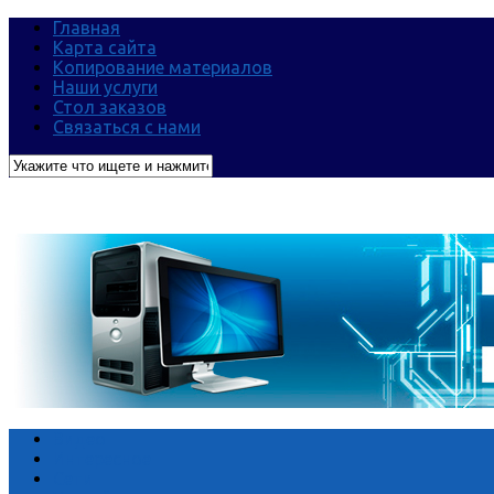
Главная
Карта сайта
Копирование материалов
Наши услуги
Стол заказов
Связаться с нами
Видео
Интересное
Сети