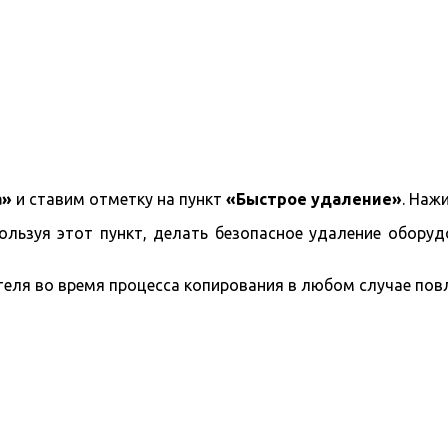
а»
и ставим отметку на пункт
«Быстрое удаление»
. На
пользуя этот пункт, делать безопасное удаление обору
еля во время процесса копирования в любом случае повл