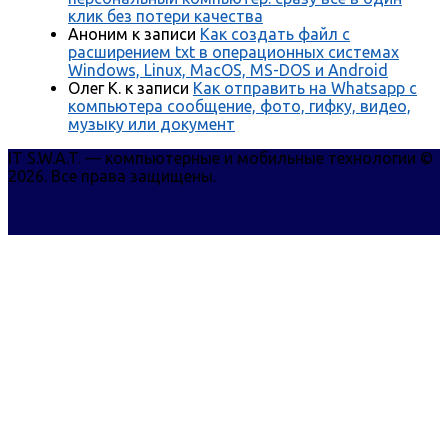
клик без потери качества
Аноним
к записи
Как создать файл с
расширением txt в операционных системах
Windows, Linux, MacOS, MS-DOS и Android
Олег К.
к записи
Как отправить на Whatsapp с
компьютера сообщение, фото, гифку, видео,
музыку или документ
IT S.W.A.T. — компьютерные и мобильные технологии ©
2026. Все права защищены.