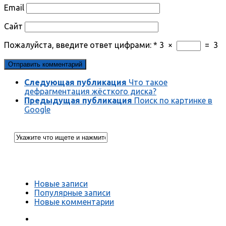
Email
Сайт
Пожалуйста, введите ответ цифрами:
*
3
×
=
3
Следующая публикация
Что такое
дефрагментация жёсткого диска?
Предыдущая публикация
Поиск по картинке в
Google
Новые записи
Популярные записи
Новые комментарии