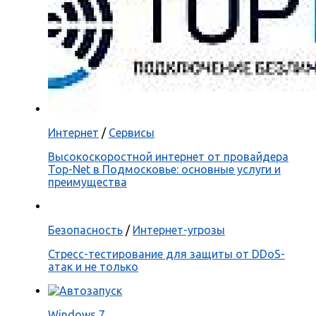
Интернет
/
Сервисы
Высокоскоростной интернет от провайдера
Top-Net в Подмосковье: основные услуги и
преимущества
Безопасность
/
Интернет-угрозы
Стресс-тестирование для защиты от DDoS-
атак и не только
Windows 7