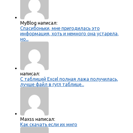
MyBlog написал:
Спасибоньки, мне пригодилась это
информация, хоть и немного она устарела,
но...
написал:
С таблицей Excel полная лажа получилась,
лучше файл в гугл таблице...
Maxss написал:
Как скачать если их мнго