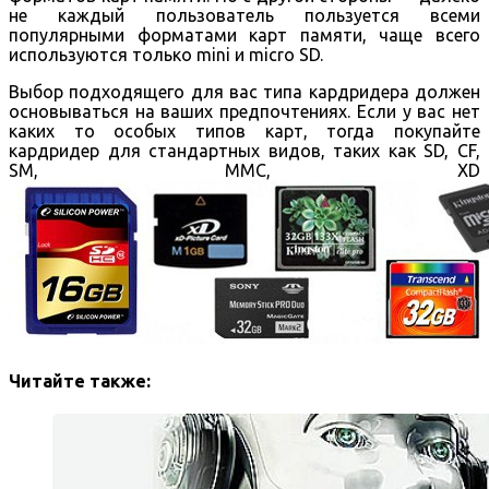
не каждый пользователь пользуется всеми
популярными форматами карт памяти, чаще всего
используются только mini и micro SD.
Выбор подходящего для вас типа кардридера должен
основываться на ваших предпочтениях. Если у вас нет
каких то особых типов карт, тогда покупайте
кардридер для стандартных видов, таких как SD, CF,
SM, MMC, XD
Читайте также: