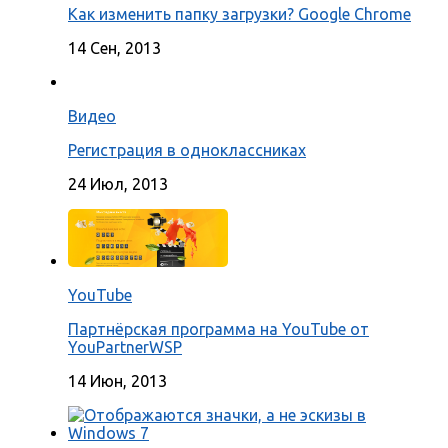
Как изменить папку загрузки? Google Chrome
14 Сен, 2013
Видео
Регистрация в одноклассниках
24 Июл, 2013
YouTube
Партнёрская программа на YouTube от
YouPartnerWSP
14 Июн, 2013