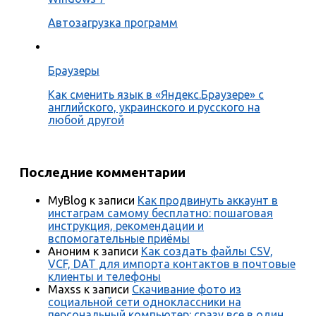
Автозагрузка программ
Браузеры
Как сменить язык в «Яндекс.Браузере» с
английского, украинского и русского на
любой другой
Последние комментарии
MyBlog
к записи
Как продвинуть аккаунт в
инстаграм самому бесплатно: пошаговая
инструкция, рекомендации и
вспомогательные приёмы
Аноним
к записи
Как создать файлы CSV,
VCF, DAT для импорта контактов в почтовые
клиенты и телефоны
Maxss
к записи
Скачивание фото из
социальной сети одноклассники на
персональный компьютер: сразу все в один