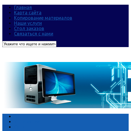
Главная
Карта сайта
Копирование материалов
Наши услуги
Стол заказов
Связаться с нами
Видео
Интересное
Сети