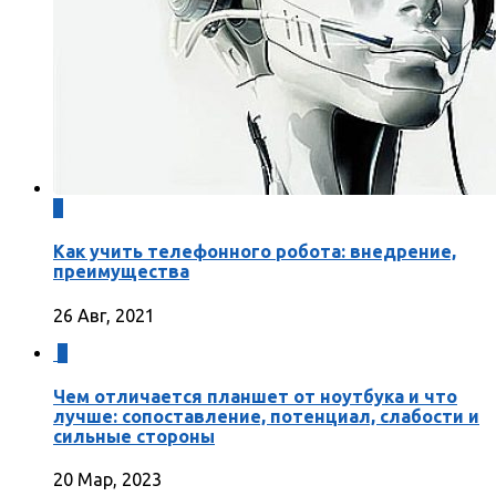
0
Как учить телефонного робота: внедрение,
преимущества
26 Авг, 2021
0
Чем отличается планшет от ноутбука и что
лучше: сопоставление, потенциал, слабости и
сильные стороны
20 Мар, 2023