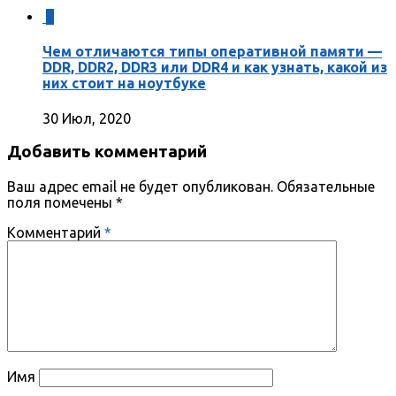
0
Чем отличаются типы оперативной памяти —
DDR, DDR2, DDR3 или DDR4 и как узнать, какой из
них стоит на ноутбуке
30 Июл, 2020
Добавить комментарий
Ваш адрес email не будет опубликован.
Обязательные
поля помечены
*
Комментарий
*
Имя